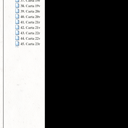
37. Carta 19r
38. Carta 19v
39. Carta 20r
40. Carta 20v
41. Carta 21r
42. Carta 21v
43. Carta 22r
44. Carta 22v
45. Carta 23r