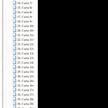
14. Carta 7v
15. Carta 8r
16. Carta 8v
17. Carta 9r
18. Carta 9v
19. Carta 10r
20. Carta 10v
21. Carta 11r
22. Carta 11v
23. Carta 12r
24. Carta 12v
25. Carta 13r
26. Carta 13v
27. Carta 14r
28. Carta 14v
29. Carta 15r
30. Carta 15v
31. Carta 16r
32. Carta 16v
33. Carta 17r
34. Carta 17v
35. Carta 18r
36. Carta 18v