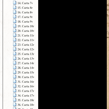
14. Carta 7v
15. Carta 8r
16. Carta 8v
17. Carta 9r
18. Carta 9v
19. Carta 10r
20. Carta 10v
21. Carta 11r
22. Carta 11v
23. Carta 12r
24. Carta 12v
25. Carta 13r
26. Carta 13v
27. Carta 14r
28. Carta 14v
29. Carta 15r
30. Carta 15v
31. Carta 16r
32. Carta 16v
33. Carta 17r
34. Carta 17v
35. Carta 18r
36. Carta 18v