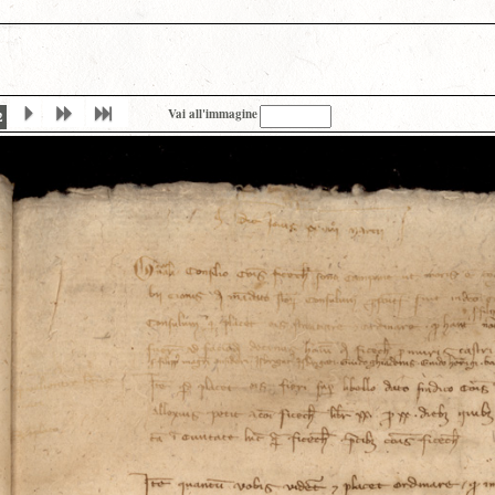
Vai all'immagine
2