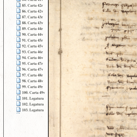
85. Carta 42r
86. Carta 42v
87. Carta 43r
88. Carta 43v
89. Carta 44r
90. Carta 44v
91. Carta 45r
92. Carta 45v
93. Carta 46r
94. Carta 46v
95. Carta 47r
96. Carta 47v
97. Carta 48r
98. Carta 48v
99. Carta 49r
100. Carta 49v
101. Legatura
102. Legatura
103. Legatura