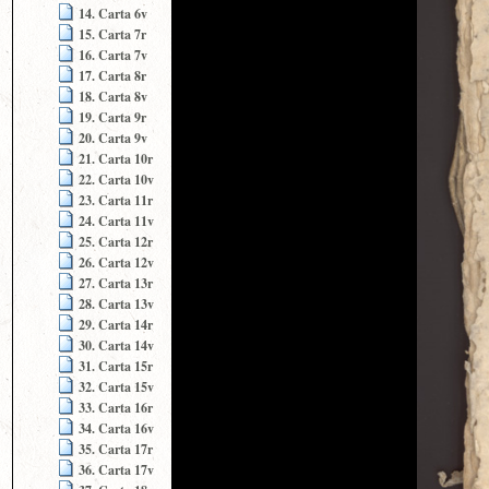
14. Carta 6v
15. Carta 7r
16. Carta 7v
17. Carta 8r
18. Carta 8v
19. Carta 9r
20. Carta 9v
21. Carta 10r
22. Carta 10v
23. Carta 11r
24. Carta 11v
25. Carta 12r
26. Carta 12v
27. Carta 13r
28. Carta 13v
29. Carta 14r
30. Carta 14v
31. Carta 15r
32. Carta 15v
33. Carta 16r
34. Carta 16v
35. Carta 17r
36. Carta 17v