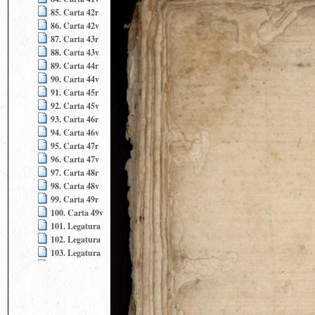
85. Carta 42r
86. Carta 42v
87. Carta 43r
88. Carta 43v
89. Carta 44r
90. Carta 44v
91. Carta 45r
92. Carta 45v
93. Carta 46r
94. Carta 46v
95. Carta 47r
96. Carta 47v
97. Carta 48r
98. Carta 48v
99. Carta 49r
100. Carta 49v
101. Legatura
102. Legatura
103. Legatura