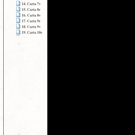
14. Carta 7v
15. Carta 8r
16. Carta 8v
17. Carta 9r
18. Carta 9v
19. Carta 10r