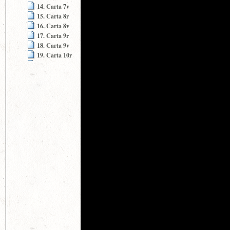
14. Carta 7v
15. Carta 8r
16. Carta 8v
17. Carta 9r
18. Carta 9v
19. Carta 10r