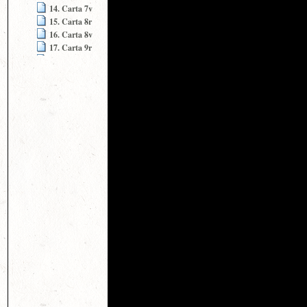
14. Carta 7v
15. Carta 8r
16. Carta 8v
17. Carta 9r