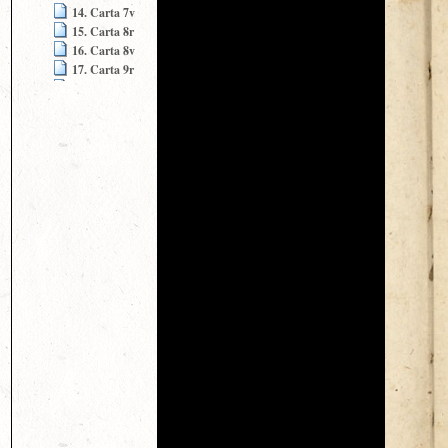
14. Carta 7v
15. Carta 8r
16. Carta 8v
17. Carta 9r