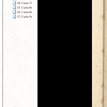
14. Carta 7v
15. Carta 8r
16. Carta 8v
17. Carta 9r