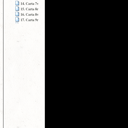
14. Carta 7v
15. Carta 8r
16. Carta 8v
17. Carta 9r