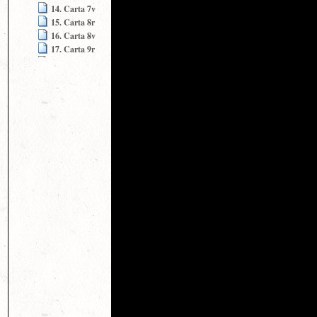
14. Carta 7v
15. Carta 8r
16. Carta 8v
17. Carta 9r