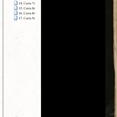
14. Carta 7v
15. Carta 8r
16. Carta 8v
17. Carta 9r